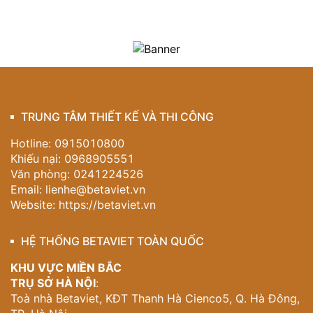
TRUNG TÂM THIẾT KẾ VÀ THI CÔNG
Hotline: 0915010800
Khiếu nại: 0968905551
Văn phòng: 0241224526
Email:
lienhe@betaviet.vn
Website:
https://betaviet.vn
HỆ THỐNG BETAVIET TOÀN QUỐC
KHU VỰC MIỀN BẮC
TRỤ SỞ HÀ NỘI
:
Toà nhà Betaviet, KĐT Thanh Hà Cienco5, Q. Hà Đông,