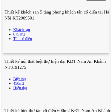
Thiết kế khách sạn 5 tầng phong khách tân cổ điển tại Hà
Nội KT2009501
Khách sạn
675 m2
Tân cổ điển
Thiết kế nội thất biệt thự hiện đại KĐT Nam An Khánh
NT8191275
Biệt thự
450m2
Hiện đại
Thiết kế biệt thự tân cổ điển 600m2 KĐT Nam An Khánh