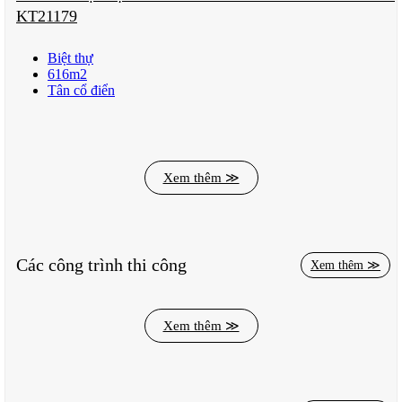
KT21179
Biệt thự
616m2
Tân cổ điển
Xem thêm ≫
Các công trình thi công
Xem thêm ≫
Xem thêm ≫