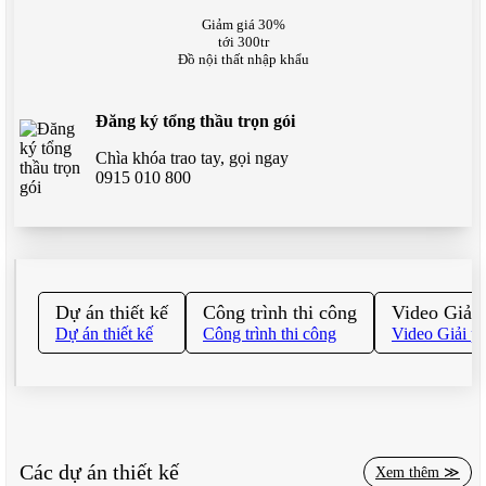
Giảm giá 30%
tới 300tr
Đồ nội thất nhập khẩu
Đăng ký tổng thầu trọn gói
Chìa khóa trao tay, gọi ngay
0915 010 800
Dự án thiết kế
Công trình thi công
Video Giải
Dự án thiết kế
Công trình thi công
Video Giải p
Các dự án thiết kế
Xem thêm ≫