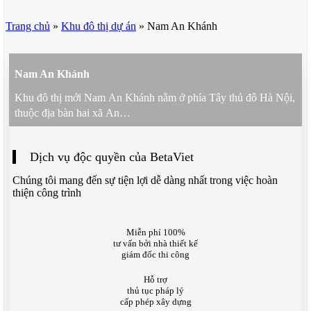
Trang chủ
»
Khu đô thị dự án
»
Nam An Khánh
Nam An Khánh
Khu đô thị mới Nam An Khánh nằm ở phía Tây thủ đô Hà Nội,
thuộc địa bàn hai xã An…
Dịch vụ độc quyền của BetaViet
Chúng tôi mang đến sự tiện lợi dễ dàng nhất trong việc hoàn
thiện công trình
Miễn phí 100%
tư vấn bởi nhà thiết kế
giám đốc thi công
Hỗ trợ
thủ tục pháp lý
cấp phép xây dựng