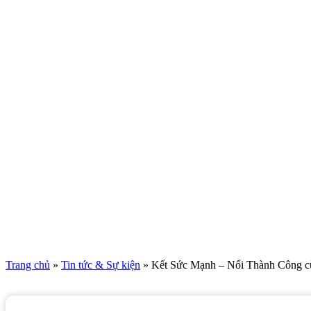
Trang chủ
»
Tin tức & Sự kiện
»
Kết Sức Mạnh – Nối Thành Công cù