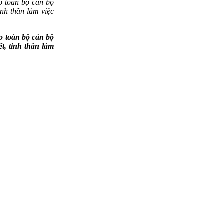
 toàn bộ cán bộ
inh thần làm việc
 toàn bộ cán bộ
ết, tinh thần làm