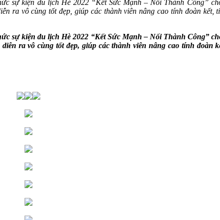
hức sự kiện du lịch Hè 2022 “Kết Sức Mạnh – Nối Thành Công” cho
iễn ra vô cùng tốt đẹp, giúp các thành viên nâng cao tính đoàn kết, t
hức sự kiện du lịch Hè 2022 “Kết Sức Mạnh – Nối Thành Công” cho
 diễn ra vô cùng tốt đẹp, giúp các thành viên nâng cao tính đoàn k