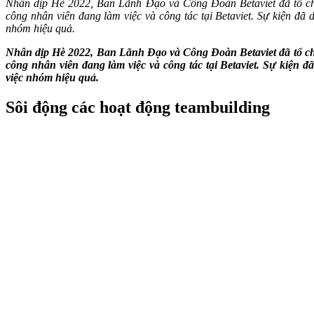
Nhân dịp Hè 2022, Ban Lãnh Đạo và Công Đoàn Betaviet đã tổ c
công nhân viên đang làm việc và công tác tại Betaviet. Sự kiện đã d
nhóm hiệu quả.
Nhân dịp Hè 2022, Ban Lãnh Đạo và Công Đoàn Betaviet đã tổ c
công nhân viên đang làm việc và công tác tại Betaviet. Sự kiện đã
việc nhóm hiệu quả.
Sôi động các hoạt động teambuilding