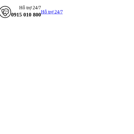
Hỗ trợ 24/7
Hỗ trợ 24/7
0915 010 800