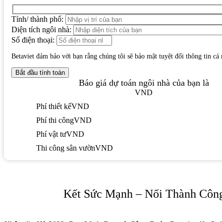
Tỉnh/ thành phố:
Diện tích ngôi nhà:
Số điện thoại:
Betaviet đảm bảo với bạn rằng chúng tôi sẽ bảo mật tuyệt đối thông tin cá
Báo giá dự toán ngôi nhà của bạn là
VND
Phí thiết kế
VND
Phí thi công
VND
Phí vật tư
VND
Thi công sân vườn
VND
Kết Sức Mạnh – Nối Thành Công 