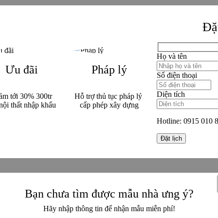
Đặt
Họ và tên
Ưu đãi
Pháp lý
Số điện thoại
Diện tích
ảm tới 30% 300tr
Hỗ trợ thủ tục pháp lý
nội thất nhập khẩu
cấp phép xây dựng
Hotline:
0915 010 
Bạn chưa tìm được mẫu nhà ưng ý?
Hãy nhập thông tin để nhận mẫu miễn phí!