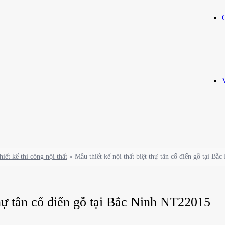
hiết kế thi công nội thất
»
Mẫu thiết kế nội thất biệt thự tân cổ điển gỗ tại B
thự tân cổ điển gỗ tại Bắc Ninh NT22015