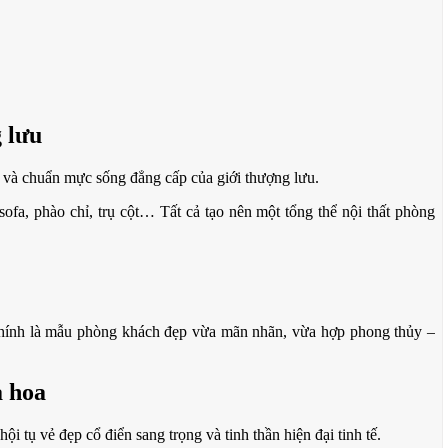
 lưu
g và chuẩn mực sống đẳng cấp của giới thượng lưu.
ofa, phào chỉ, trụ cột… Tất cả tạo nên một tổng thể nội thất phòng
y chính là mẫu phòng khách đẹp vừa mãn nhãn, vừa hợp phong thủy –
a hoa
i tụ vẻ đẹp cổ điển sang trọng và tinh thần hiện đại tinh tế.