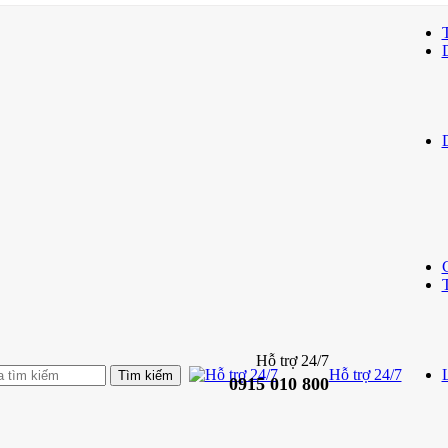
Hỗ trợ 24/7
Hỗ trợ 24/7
L
0915 010 800