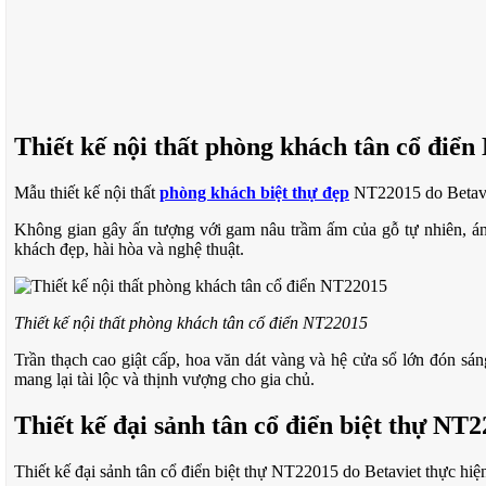
Thiết kế nội thất phòng khách tân cổ điể
Mẫu thiết kế nội thất
phòng khách biệt thự đẹp
NT22015 do Betaviet
Không gian gây ấn tượng với gam nâu trầm ấm của gỗ tự nhiên, ánh 
khách đẹp, hài hòa và nghệ thuật.
Thiết kế nội thất phòng khách tân cổ điển NT22015
Trần thạch cao giật cấp, hoa văn dát vàng và hệ cửa sổ lớn đón s
mang lại tài lộc và thịnh vượng cho gia chủ.
Thiết kế đại sảnh tân cổ điển biệt thự NT
Thiết kế đại sảnh tân cổ điển biệt thự NT22015 do Betaviet thực hiện 