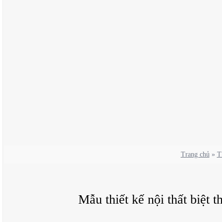
Trang chủ
»
T
Mẫu thiết kế nội thất biệt 