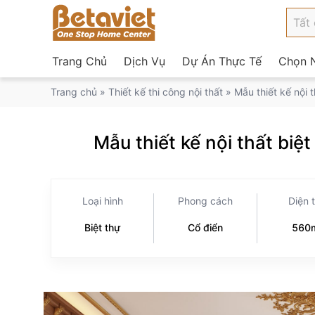
Trang Chủ
Dịch Vụ
Dự Án Thực Tế
Chọn N
Trang chủ
»
Thiết kế thi công nội thất
»
Mẫu thiết kế nội 
Mẫu thiết kế nội thất bi
Loại hình
Phong cách
Diện 
Biệt thự
Cổ điển
560