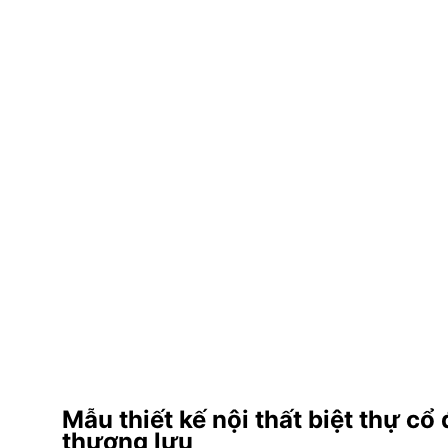
Mẫu thiết kế nội thất biệt thự c
thượng lưu