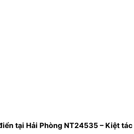
ổ điển tại Hải Phòng NT24535 – Kiệt t