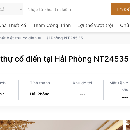
hà Thiết Kế
Thăm Công Trình
Lợi thế vượt trội
Chủ
thất biệt thự cổ điển tại Hải Phòng NT24535
ệt thự cổ điển tại Hải Phòng NT24535
tích
Tỉnh thành
Khu đô thị
Mặt tiền x
sâu
m2
Hải Phòng
---
----