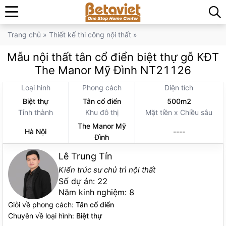
Trang chủ
»
Thiết kế thi công nội thất
»
Mẫu nội thất tân cổ điển biệt thự gỗ KĐT
The Manor Mỹ Đình NT21126
Loại hình
Phong cách
Diện tích
Biệt thự
Tân cổ điển
500m2
Tỉnh thành
Khu đô thị
Mặt tiền x Chiều sâu
The Manor Mỹ
Hà Nội
----
Đình
Lê Trung Tín
Kiến trúc sư chủ trì nội thất
Số dự án:
22
Năm kinh nghiệm:
8
Giỏi về phong cách:
Tân cổ điển
Chuyên về loại hình:
Biệt thự