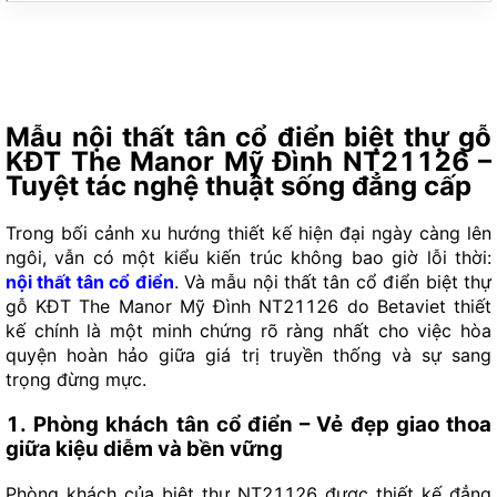
Mẫu nội thất tân cổ điển biệt thự gỗ
KĐT The Manor Mỹ Đình NT21126 –
Tuyệt tác nghệ thuật sống đẳng cấp
Trong bối cảnh xu hướng thiết kế hiện đại ngày càng lên
ngôi, vẫn có một kiểu kiến trúc không bao giờ lỗi thời:
nội thất tân cổ điển
. Và mẫu nội thất tân cổ điển biệt thự
gỗ KĐT The Manor Mỹ Đình NT21126 do Betaviet thiết
kế chính là một minh chứng rõ ràng nhất cho việc hòa
quyện hoàn hảo giữa giá trị truyền thống và sự sang
trọng đừng mực.
1.
Phòng khách tân cổ điển
– Vẻ đẹp giao thoa
giữa kiệu diễm và bền vững
Phòng khách của biệt thự NT21126 được thiết kế đẳng