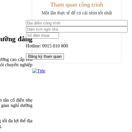
Tham quan công trình
Một lần thực tế để có cái nhìn tốt nhất
dưỡng đẳng
Hotline:
0915 010 800
ưỡng cao cấp ven
 gói chuyên nghiệp
h tân cổ điển nhẹ
g gian nghỉ dưỡng
ối đa lợi thế địa
g.