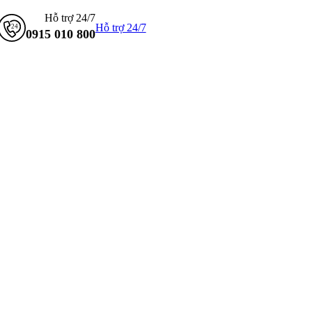
Hỗ trợ 24/7
Hỗ trợ 24/7
0915 010 800