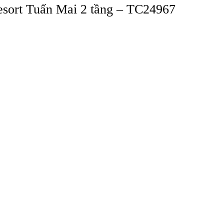
resort Tuấn Mai 2 tầng – TC24967