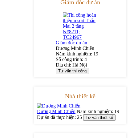
Giám đốc dự án
Giám đốc dự án
Dương Minh Chiến
Năm kinh nghiệm:
19
Số công trình:
4
Địa chỉ:
Hà Nội
Tư vấn thi công
Nhà thiết kế
Dương Minh Chiến
Năm kinh nghiệm:
19
Dự án đã thực hiện:
25
Tư vấn thiết kế