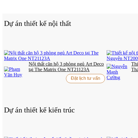
Dự án thiết kế nội thất
Nội thất căn hộ 3 phòng ngủ Art Deco
Thi
tại The Matrix One NT21123A
Th
Đặt lịch tư vấn
Dự án thiết kế kiến trúc