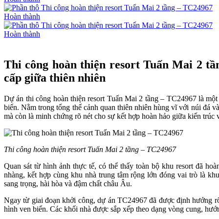
Hoàn thành
Hoàn thành
Thi công hoàn thiện resort Tuấn Mai 2 t
cấp giữa thiên nhiên
Dự án thi công hoàn thiện resort Tuấn Mai 2 tầng – TC24967 là một c
biển. Nằm trong tổng thể cảnh quan thiên nhiên hùng vĩ với núi đá và 
mà còn là minh chứng rõ nét cho sự kết hợp hoàn hảo giữa kiến trúc 
Thi công hoàn thiện resort Tuấn Mai 2 tầng – TC24967
Quan sát từ hình ảnh thực tế, có thể thấy toàn bộ khu resort đã h
nhàng, kết hợp cùng khu nhà trung tâm rộng lớn đóng vai trò là kh
sang trọng, hài hòa và đậm chất châu Âu.
Ngay từ giai đoạn khởi công, dự án TC24967 đã được định hướng rõ r
hình ven biển. Các khối nhà được sắp xếp theo dạng vòng cung, hướn