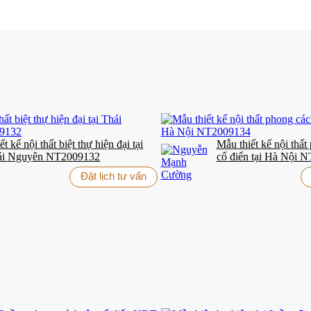
ết kế nội thất biệt thự hiện đại tại
Mẫu thiết kế nội thất
ái Nguyên NT2009132
cổ điển tại Hà Nội 
Đặt lịch tư vấn