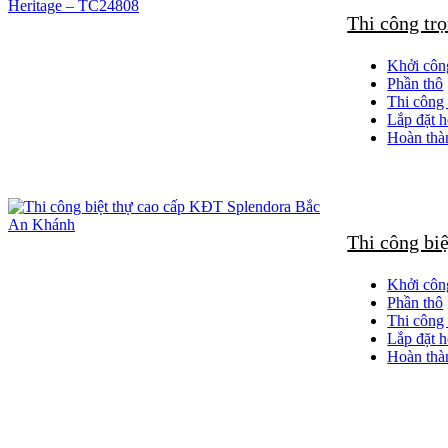
Thi công tr
Khởi côn
Phần thô
Thi công 
Lắp đặt h
Hoàn thà
Thi công bi
Khởi côn
Phần thô
Thi công 
Lắp đặt h
Hoàn thà