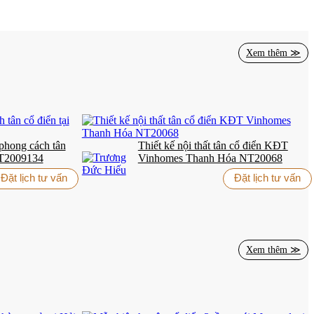
Xem thêm ≫
 phong cách tân
Thiết kế nội thất tân cổ điển KĐT
NT2009134
Vinhomes Thanh Hóa NT20068
Đặt lịch tư vấn
Đặt lịch tư vấn
Xem thêm ≫