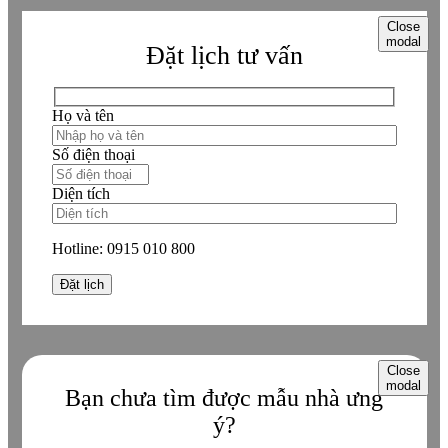
Close
modal
Đặt lịch tư vấn
Họ và tên
Số điện thoại
Diện tích
Hotline:
0915 010 800
Close
modal
Bạn chưa tìm được mẫu nhà ưng
ý?