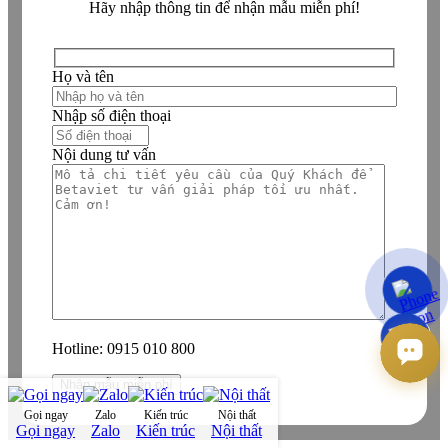
Hãy nhập thông tin để nhận mẫu miễn phí!
Họ và tên
Nhập số điện thoại
Nội dung tư vấn
Hotline:
0915 010 800
Gọi ngay
Zalo
Kiến trúc
Nội thất
Gọi ngay
Zalo
Kiến trúc
Nội thất