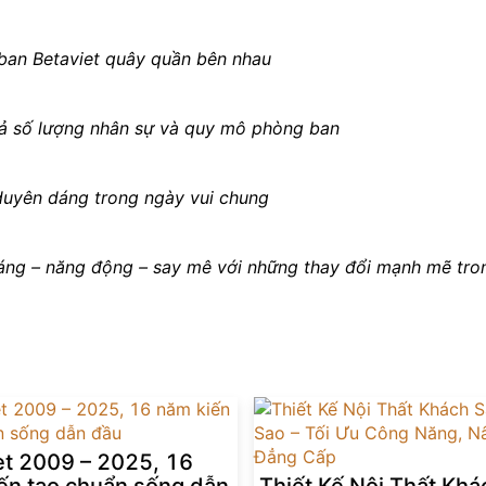
 ban Betaviet quây quần bên nhau
cả số lượng nhân sự và quy mô phòng ban
duyên dáng trong ngày vui chung
áng – năng động – say mê với những thay đổi mạnh mẽ tr
et 2009 – 2025, 16