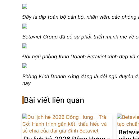
Đây là dịp toàn bộ cán bộ, nhân viên, các phòng
Betaviet Group đã có sự phát triển mạnh mẽ về 
Đội ngũ phòng Kinh Doanh Betaviet xinh đẹp và 
Phòng Kinh Doanh xứng đáng là đội ngũ duyên d
nay
Bài viết liên quan
Betavi