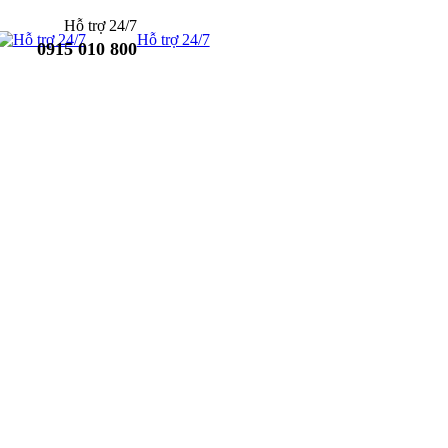
Hỗ trợ 24/7
Hỗ trợ 24/7
0915 010 800