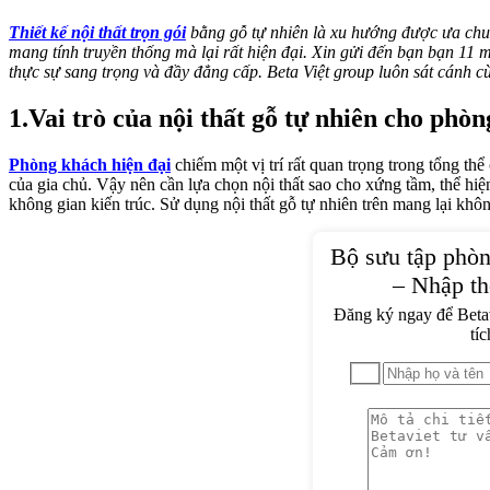
Thiết kế nội thất trọn gói
bằng gỗ tự nhiên là xu hướng được ưa chu
mang tính truyền thống mà lại rất hiện đại. Xin gửi đến bạn bạn 11
thực sự sang trọng và đầy đẳng cấp. Beta Việt group luôn sát cánh c
1.Vai trò của nội thất gỗ tự nhiên cho phò
Phòng khách hiện đại
chiếm một vị trí rất quan trọng trong tổng th
của gia chủ. Vậy nên cần lựa chọn nội thất sao cho xứng tầm, thể hi
không gian kiến trúc. Sử dụng nội thất gỗ tự nhiên trên mang lại khô
Bộ sưu tập phòn
– Nhập th
Đăng ký ngay để Betavi
tí