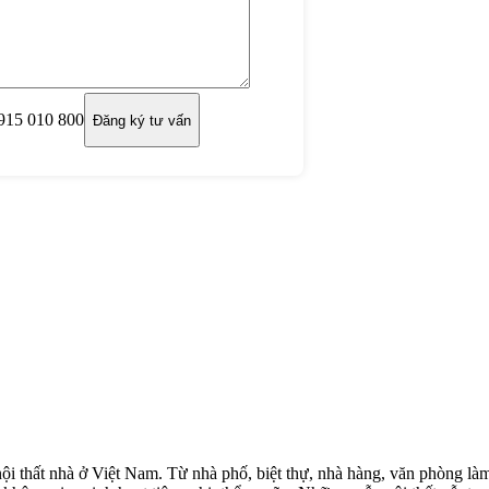
15 010 800
 nội thất nhà ở Việt Nam. Từ nhà phố, biệt thự, nhà hàng, văn phòng là