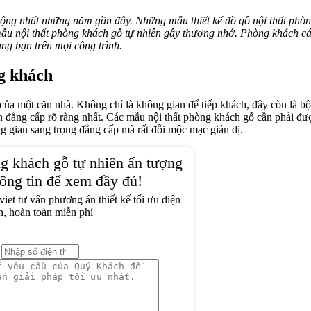
ộng nhất những năm gần đây. Những mẫu thiết kế đồ gỗ nội thất phò
 mẫu nội thất phòng khách gỗ tự nhiên gây thương nhớ. Phòng khách cá
ùng bạn trên mọi công trình.
ng khách
ể của một căn nhà. Không chỉ là không gian để tiếp khách, đây còn là bộ
ện đẳng cấp rõ ràng nhất. Các mẫu nội thất phòng khách gỗ cần phải đư
ng gian sang trọng đẳng cấp mà rất đỗi mộc mạc giản dị.
g khách gỗ tự nhiên ấn tượng
ông tin để xem đầy đủ!
et tư vấn phương án thiết kế tối ưu diện
ch, hoàn toàn miễn phí