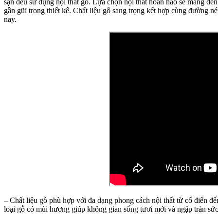
sạn đều sử dụng nội thất gỗ. Lựa chọn nội thất hoàn hảo sẽ mang đế
gần gũi trong thiết kế. Chất liệu gỗ sang trọng kết hợp cùng đường 
nay.
– Chất liệu gỗ phù hợp với đa dạng phong cách nội thất từ cổ điển đến
loại gỗ có mùi hương giúp không gian sống tươi mới và ngập tràn sức