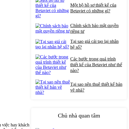
Một bộ hồ sơ thiết kế của
Betaviet có những gì?
Chính sách bảo mật quyền
riêng tư
Tại sao giá cải tạo lại nhân
hệ số?
Các bước trong quá trình
thiết kế của Betaviet như thế
nào?
Tại sao nên thuê thiết kế bản
vẽ nhà?
Chủ nhà quan tâm
m việc hay khách