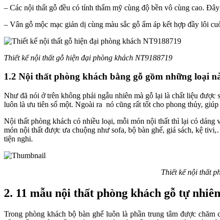
– Các nội thất gỗ đều có tính thẩm mỹ cùng độ bền vô cùng cao. Đây 
– Vân gỗ mộc mạc giản dị cùng màu sắc gỗ ấm áp kết hợp đầy lôi cu
Thiết kế nội thất gỗ hiện đại phòng khách NT9188719
1.2 Nội thất phòng khách bằng gỗ gồm những loại n
Như đã nói ở trên không phải ngẫu nhiên mà gỗ lại là chất liệu được
luôn là ưu tiên số một. Ngoài ra nó cũng rất tốt cho phong thủy, giú
Nội thất phòng khách có nhiều loại, mỗi món nội thất thì lại có dán
món nội thất được ưa chuộng như sofa, bộ bàn ghế, giá sách, kệ tiv
tiện nghi.
Thiết kế nội thất 
2. 11 mẫu nội thất phòng khách gỗ tự nhiê
Trong phòng khách bộ bàn ghế luôn là phần trung tâm được chăm ch