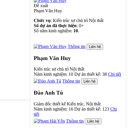
Đề xuất
Phạm Văn Huy
Chức vụ
: Kiến trúc sư chủ trì Nội thất
Số dự án đã thực hiện
: 0+
Số năm kinh nghiệm:
10
.
Thông tin
Liên hệ
Phạm Văn Huy
Kiến trúc sư chủ trì Nội thất
Năm kinh nghiệm:
10
Dự án thiết kế:
38
Chi tiết
Thông tin
Liên hệ
Đào Anh Tú
Giám đốc thiết kế Kiến trúc, Nội thất
Năm kinh nghiệm:
16
Dự án thiết kế:
123
Chi
tiết
Thông tin
Liên hệ