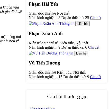
Phạm Hải Yến
ng khách vừa
ch gia đình sẽ
Giám đốc thiết kế Nội thất
Năm kinh nghiệm:
8
Dự án thiết kế:
25
Chi tiết
Thông tin
Liên hệ
Phạm Xuân Anh
 mặt,tiếng nói
ợc hài hòa về
Kiến trúc sư chủ trì Kiến trúc, Nội thất
Năm kinh nghiệm:
9
Dự án thiết kế:
6
Chi tiết
Thông tin
Liên hệ
Vũ Tiến Dương
Giám đốc thiết kế Kiến trúc, Nội thất
Năm kinh nghiệm:
15
Dự án thiết kế:
9
Chi tiết
Câu hỏi thường gặp