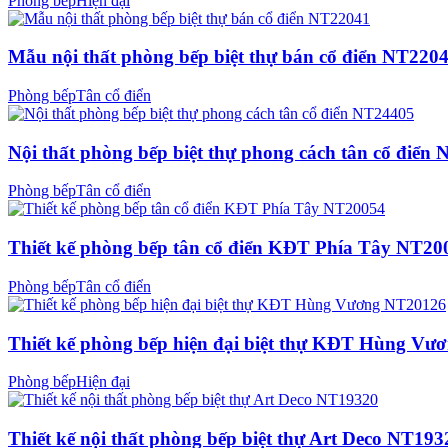
Phòng bếp
Hiện đại
Mẫu nội thất phòng bếp biệt thự bán cổ điển NT220
Phòng bếp
Tân cổ điển
Nội thất phòng bếp biệt thự phong cách tân cổ điển
Phòng bếp
Tân cổ điển
Thiết kế phòng bếp tân cổ điển KĐT Phía Tây NT20
Phòng bếp
Tân cổ điển
Thiết kế phòng bếp hiện đại biệt thự KĐT Hùng V
Phòng bếp
Hiện đại
Thiết kế nội thất phòng bếp biệt thự Art Deco NT193