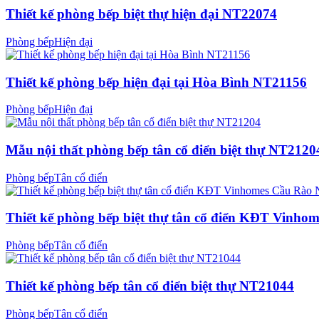
Thiết kế phòng bếp biệt thự hiện đại NT22074
Phòng bếp
Hiện đại
Thiết kế phòng bếp hiện đại tại Hòa Bình NT21156
Phòng bếp
Hiện đại
Mẫu nội thất phòng bếp tân cổ điển biệt thự NT2120
Phòng bếp
Tân cổ điển
Thiết kế phòng bếp biệt thự tân cổ điển KĐT Vinh
Phòng bếp
Tân cổ điển
Thiết kế phòng bếp tân cổ điển biệt thự NT21044
Phòng bếp
Tân cổ điển