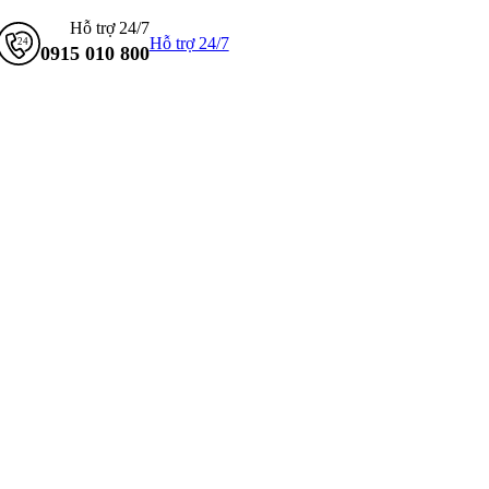
Hỗ trợ 24/7
Hỗ trợ 24/7
0915 010 800