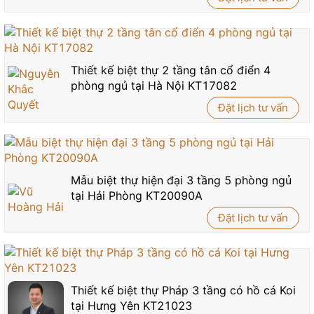
Thiết kế biệt thự 2 tầng tân cổ điển 4
phòng ngủ tại Hà Nội KT17082
Đặt lịch tư vấn
Mẫu biệt thự hiện đại 3 tầng 5 phòng ngủ
tại Hải Phòng KT20090A
Đặt lịch tư vấn
Thiết kế biệt thự Pháp 3 tầng có hồ cá Koi
tại Hưng Yên KT21023