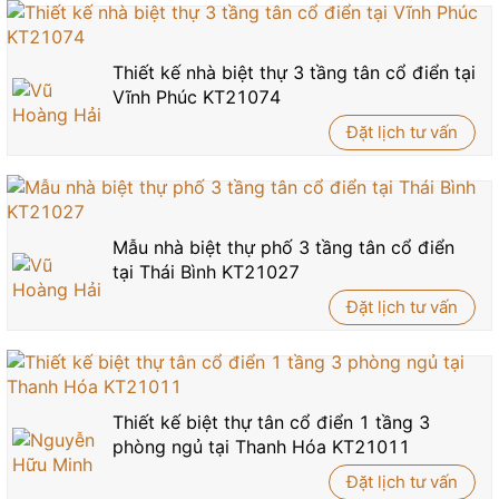
Thiết kế nhà biệt thự 3 tầng tân cổ điển tại
Vĩnh Phúc KT21074
Đặt lịch tư vấn
Mẫu nhà biệt thự phố 3 tầng tân cổ điển
tại Thái Bình KT21027
Đặt lịch tư vấn
Thiết kế biệt thự tân cổ điển 1 tầng 3
phòng ngủ tại Thanh Hóa KT21011
Đặt lịch tư vấn