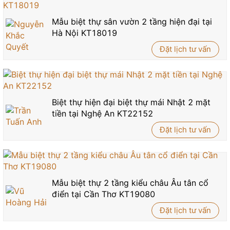
Mẫu biệt thự sân vườn 2 tầng hiện đại tại
Hà Nội KT18019
Đặt lịch tư vấn
Biệt thự hiện đại biệt thự mái Nhật 2 mặt
tiền tại Nghệ An KT22152
Đặt lịch tư vấn
Mẫu biệt thự 2 tầng kiểu châu Âu tân cổ
điển tại Cần Thơ KT19080
Đặt lịch tư vấn