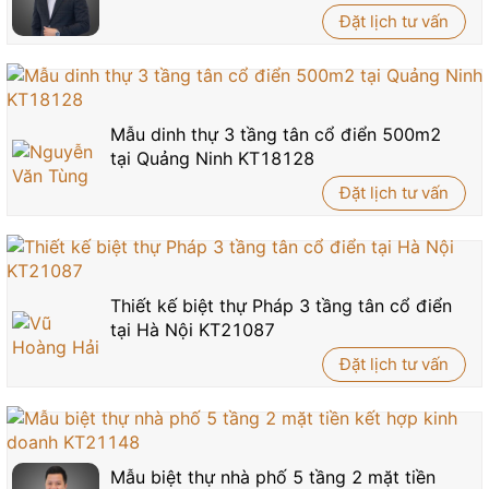
Đặt lịch tư vấn
Mẫu dinh thự 3 tầng tân cổ điển 500m2
tại Quảng Ninh KT18128
Đặt lịch tư vấn
Thiết kế biệt thự Pháp 3 tầng tân cổ điển
tại Hà Nội KT21087
Đặt lịch tư vấn
Mẫu biệt thự nhà phố 5 tầng 2 mặt tiền