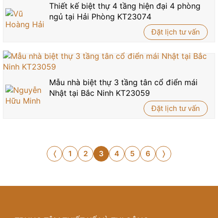
Thiết kế biệt thự 4 tầng hiện đại 4 phòng
ngủ tại Hải Phòng KT23074
Đặt lịch tư vấn
Mẫu nhà biệt thự 3 tầng tân cổ điển mái
Nhật tại Bắc Ninh KT23059
Đặt lịch tư vấn
1
2
3
4
5
6
〈
〉