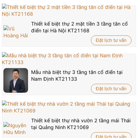
Thiết kế biệt thự 2 mặt tiền 3 tầng tân cổ
điển tại Hà Nội KT21168
Đặt lịch tư vấn
Mẫu nhà biệt thự 3 tầng tân cổ điển tại
Nam Định KT21133
Đặt lịch tư vấn
Thiết kế biệt thự nhà vườn 2 tầng mái Thái
tại Quảng Ninh KT21069
Đặt lịch tư vấn