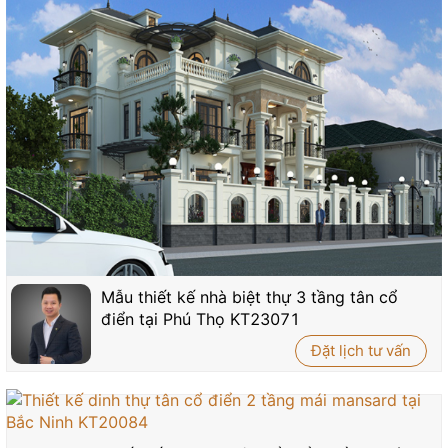
Mẫu thiết kế nhà biệt thự 3 tầng tân cổ
điển tại Phú Thọ KT23071
Đặt lịch tư vấn