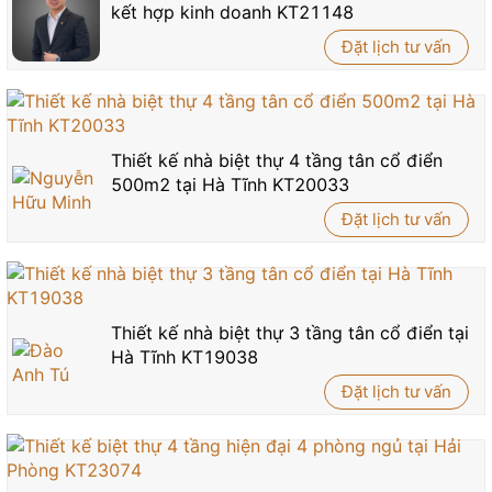
kết hợp kinh doanh KT21148
Đặt lịch tư vấn
Thiết kế nhà biệt thự 4 tầng tân cổ điển
500m2 tại Hà Tĩnh KT20033
Đặt lịch tư vấn
Thiết kế nhà biệt thự 3 tầng tân cổ điển tại
Hà Tĩnh KT19038
Đặt lịch tư vấn