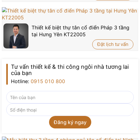
Thiết kế biệt thự tân cổ điển Pháp 3 tầng
tại Hưng Yên KT22005
Đặt lịch tư vấn
Tư vấn thiết kế & thi công ngôi nhà tương lai
của bạn
Hotline:
0915 010 800