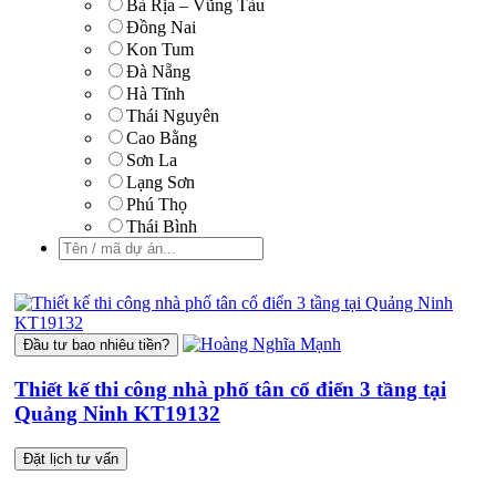
Bà Rịa – Vũng Tàu
Đồng Nai
Kon Tum
Đà Nẵng
Hà Tĩnh
Thái Nguyên
Cao Bằng
Sơn La
Lạng Sơn
Phú Thọ
Thái Bình
Đầu tư bao nhiêu tiền?
Thiết kế thi công nhà phố tân cổ điển 3 tầng tại
Quảng Ninh KT19132
Đặt lịch tư vấn