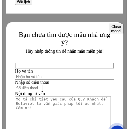
Close
modal
Bạn chưa tìm được mẫu nhà ưng
ý?
Hãy nhập thông tin để nhận mẫu miễn phí!
Họ và tên
Nhập số điện thoại
Nội dung tư vấn