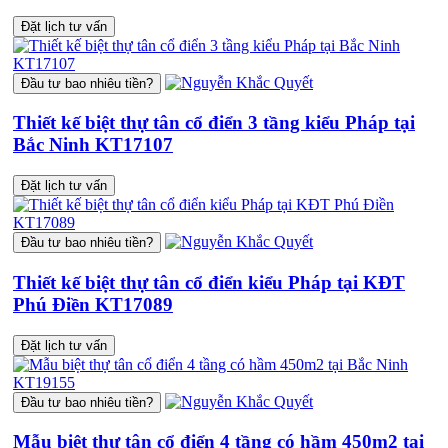
Đặt lịch tư vấn
Đầu tư bao nhiêu tiền?
Thiết kế biệt thự tân cổ điển 3 tầng kiểu Pháp tại
Bắc Ninh KT17107
Đặt lịch tư vấn
Đầu tư bao nhiêu tiền?
Thiết kế biệt thự tân cổ điển kiểu Pháp tại KĐT
Phú Điền KT17089
Đặt lịch tư vấn
Đầu tư bao nhiêu tiền?
Mẫu biệt thự tân cổ điển 4 tầng có hầm 450m2 tại