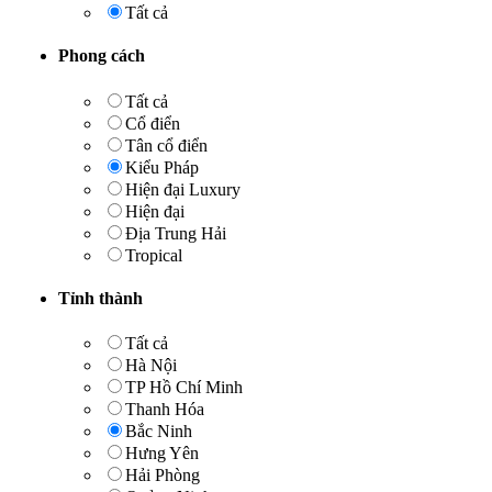
Tất cả
Phong cách
Tất cả
Cổ điển
Tân cổ điển
Kiểu Pháp
Hiện đại Luxury
Hiện đại
Địa Trung Hải
Tropical
Tỉnh thành
Tất cả
Hà Nội
TP Hồ Chí Minh
Thanh Hóa
Bắc Ninh
Hưng Yên
Hải Phòng