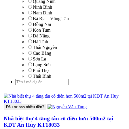
Quảng Ninh
Ninh Bình
Nam Định
Bà Rịa – Vũng Tàu
Đồng Nai
Kon Tum
Đà Nẵng
Hà Tĩnh
Thái Nguyên
Cao Bằng
Sơn La
Lạng Sơn
Phú Thọ
Thái Bình
Đầu tư bao nhiêu tiền?
Nhà biệt thự 4 tầng tân cổ điển hơn 500m2 tại
KĐT An Huy KT18033