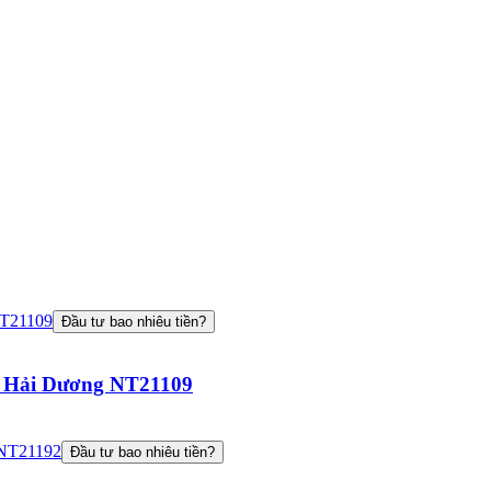
Đầu tư bao nhiêu tiền?
ại Hải Dương NT21109
Đầu tư bao nhiêu tiền?