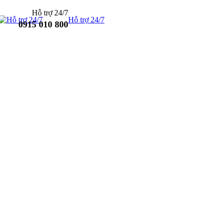
Hỗ trợ 24/7
Hỗ trợ 24/7
0915 010 800