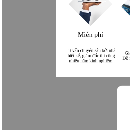
Miễn phí
Tư vấn chuyên sâu bởi nhà
Gi
thiết kế, giám đốc thi công
Đồ 
nhiều năm kinh nghiệm