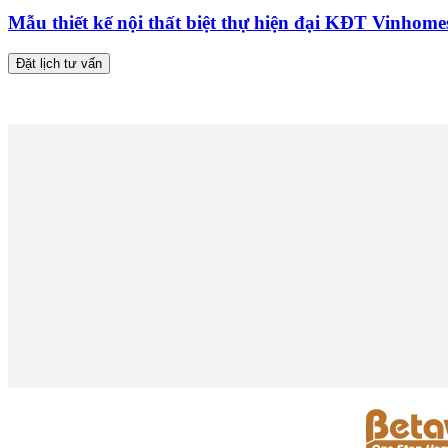
Mẫu thiết kế nội thất biệt thự hiện đại KĐT Vinho
Đặt lịch tư vấn