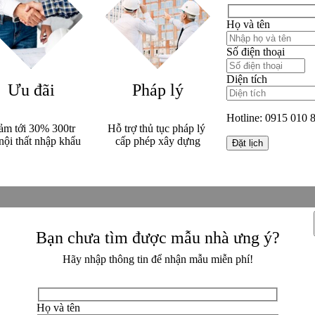
Họ và tên
Số điện thoại
Diện tích
Ưu đãi
Pháp lý
Hotline:
0915 010 
ảm tới 30% 300tr
Hỗ trợ thủ tục pháp lý
nội thất nhập khẩu
cấp phép xây dựng
Bạn chưa tìm được mẫu nhà ưng ý?
Hãy nhập thông tin để nhận mẫu miễn phí!
Họ và tên