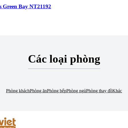
mes Green Bay NT21192
Các loại phòng
Phòng khách
Phòng ăn
Phòng bếp
Phòng ngủ
Phòng thay đồ
Khác